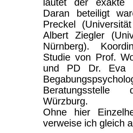
lautet der exakte 
Daran beteiligt wa
Preckel (Universität
Albert Ziegler (Univ
Nürnberg). Koordi
Studie von Prof. W
und PD Dr. Eva 
Begabungspsycholo
Beratungsstelle 
Würzburg.
Ohne hier Einzelhe
verweise ich gleich a