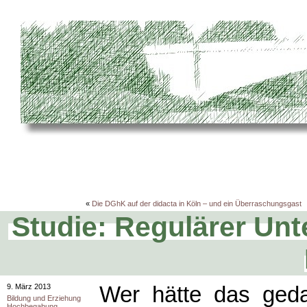
«
Die DGhK auf der didacta in Köln – und ein Überraschungsgast
Studie: Regulärer Unt
9. März 2013
Wer hätte das geda
Bildung und Erziehung
Hochbegabung