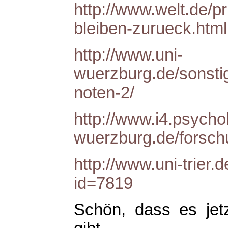
http://www.welt.de/p
bleiben-zurueck.html
http://www.uni-
wuerzburg.de/sonstig
noten-2/
http://www.i4.psychol
wuerzburg.de/forsch
http://www.uni-trier.
id=7819
Schön, dass es jet