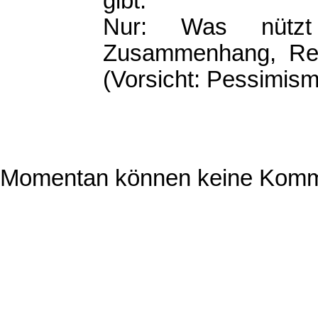
gibt.
Nur: Was nüt
Zusammenhang, Re
(Vorsicht: Pessimis
Momentan können keine Komm